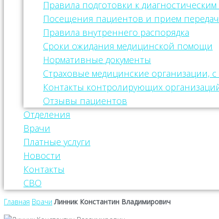
Правила подготовки к диагностическим
Посещения пациентов и прием передач
Правила внутреннего распорядка
Сроки ожидания медицинской помощи
Нормативные документы
Страховые медицинские организации, 
Контакты контролирующих организаци
Отзывы пациентов
Отделения
Врачи
Платные услуги
Новости
Контакты
СВО
Главная
Врачи
Линник Константин Владимирович