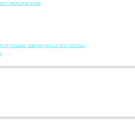
 исследованиям
с которыми заключены договоры
й