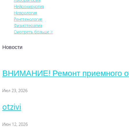
Лаборатория
Нейрохирургия
Неврология
Рентгенология
Физиотерапия
Смотреть больше >
Новости
ВНИМАНИЕ! Ремонт приемного о
Июл 23, 2026
otzivi
Июн 12, 2026