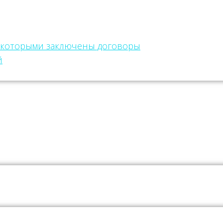
с которыми заключены договоры
й