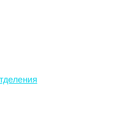
тделения