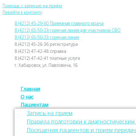
Помощь с записью на приём
Перейти к контенту
8 (4212) 45-29-60 Приемная главного врача
8 (4212) 65-50-23 горячая линия для участников СВО
8 (4212) 65-50-23 горячая линия
8 (4212) 45-26-36 регистратура
8 (4212) 47-42-48 справка
8 (4212) 47-42-41 платные услуги
г. Хабаровск, ул. Павловича, 1Б
Главная
О нас
Пациентам
Запись на прием
Правила подготовки к диагностическим
Посещения пациентов и прием передач