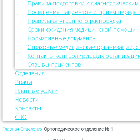
Правила подготовки к диагностическим
Посещения пациентов и прием передач
Правила внутреннего распорядка
Сроки ожидания медицинской помощи
Нормативные документы
Страховые медицинские организации, 
Контакты контролирующих организаци
Отзывы пациентов
Отделения
Врачи
Платные услуги
Новости
Контакты
СВО
Главная
Отделения
Ортопедическое отделение № 1