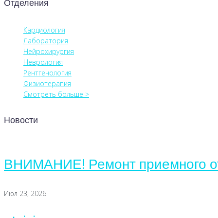
Отделения
Кардиология
Лаборатория
Нейрохирургия
Неврология
Рентгенология
Физиотерапия
Смотреть больше >
Новости
ВНИМАНИЕ! Ремонт приемного о
Июл 23, 2026