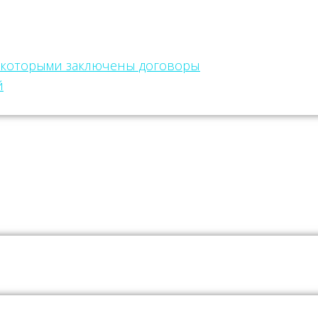
с которыми заключены договоры
й