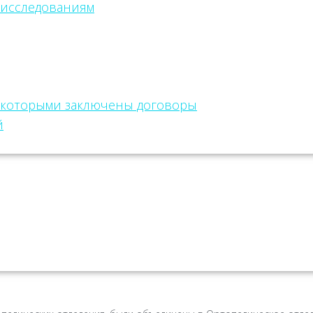
 исследованиям
с которыми заключены договоры
й