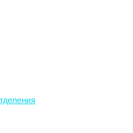
тделения