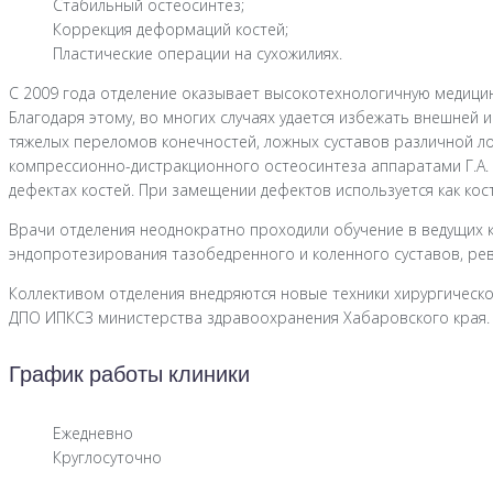
Стабильный остеосинтез;
Коррекция деформаций костей;
Пластические операции на сухожилиях.
С 2009 года отделение оказывает высокотехнологичную медици
Благодаря этому, во многих случаях удается избежать внешней
тяжелых переломов конечностей, ложных суставов различной л
компрессионно-дистракционного остеосинтеза аппаратами Г.А.
дефектах костей. При замещении дефектов используется как кост
Врачи отделения неоднократно проходили обучение в ведущих 
эндопротезирования тазобедренного и коленного суставов, р
Коллективом отделения внедряются новые техники хирургическо
ДПО ИПКСЗ министерства здравоохранения Хабаровского края.
График работы клиники
Ежедневно
Круглосуточно