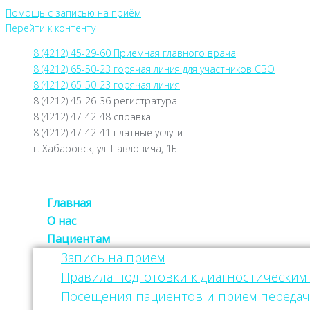
Помощь с записью на приём
Перейти к контенту
8 (4212) 45-29-60 Приемная главного врача
8 (4212) 65-50-23 горячая линия для участников СВО
8 (4212) 65-50-23 горячая линия
8 (4212) 45-26-36 регистратура
8 (4212) 47-42-48 справка
8 (4212) 47-42-41 платные услуги
г. Хабаровск, ул. Павловича, 1Б
Главная
О нас
Пациентам
Запись на прием
Правила подготовки к диагностическим
Посещения пациентов и прием передач