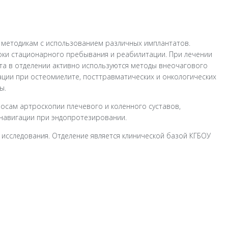
 методикам с использованием различных имплантатов.
оки стационарного пребывания и реабилитации. При лечении
та в отделении активно используются методы внеочагового
ции при остеомиелите, посттравматических и онкологических
ы.
осам артроскопии плечевого и коленного суставов,
навигации при эндопротезировании.
исследования. Отделение является клинической базой КГБОУ