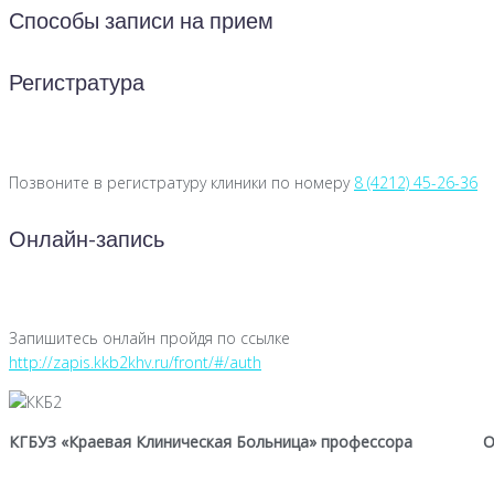
Способы записи на прием
Регистратура
Позвоните в регистратуру клиники по номеру
8 (4212) 45-26-36
Онлайн-запись
Запишитесь онлайн пройдя по ссылке
http://zapis.kkb2khv.ru/front/#/auth
КГБУЗ «Краевая Клиническая Больница» профессора
О